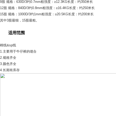
9股 规格：630D/3约0.7mm粗强度：≥12.3KG长度：约350米长
12股 规格：840D/3约0.8mm粗强度：≥16.4KG长度：约250米长
15股 规格：1000D/3约1mm粗强度：≥20.5KG长度：约200米长
其中3股最细，15股最粗。
适用范围
棉线&sp线
1.主要用于牛仔裤的缝合
2.规格齐全
3.颜色齐全
4.长期有库存