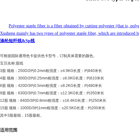
Polyester staple fiber is a fiber obtained by cutting polyester (that is, 
Xusheng mainly has two types of polyester staple fiber, which are introduced 
涤纶短纤线&Sp线
可根据国际通用色卡提供色卡型号，订制具体需要的颜色。
宝贝名称:股线
3股 规格：250D/2约0.2mm粗强度：≥4.9KG长度：约840米长
4股 规格：300D/2约0.25mm粗强度：≥6.0KG长度：约610米长
6股 规格：420D/3约0.5mm粗强度：≥8.2KG长度：约480米长
9股 规格：630D/3约0.7mm粗强度：≥12.3KG长度：约350米长
12股 规格：840D/3约0.8mm粗强度：≥16.4KG长度：约250米长
15股 规格：1000D/3约1mm粗强度：≥20.5KG长度：约200米长
其中3股最细，15股最粗。
适用范围