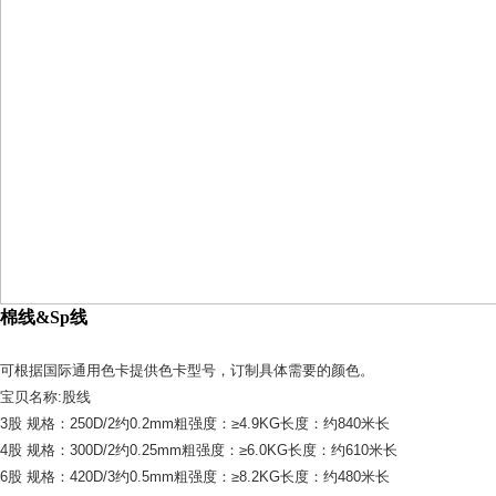
棉线&Sp线
可根据国际通用色卡提供色卡型号，订制具体需要的颜色。
宝贝名称:股线
3股 规格：250D/2约0.2mm粗强度：≥4.9KG长度：约840米长
4股 规格：300D/2约0.25mm粗强度：≥6.0KG长度：约610米长
6股 规格：420D/3约0.5mm粗强度：≥8.2KG长度：约480米长